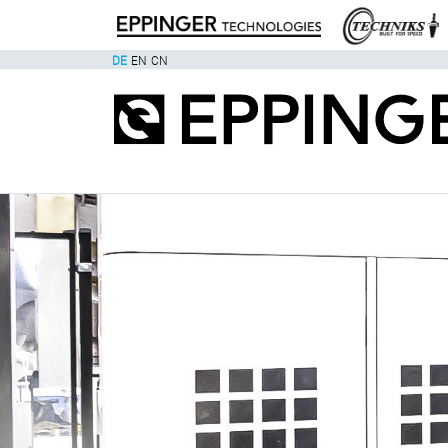
DE
EN
CN