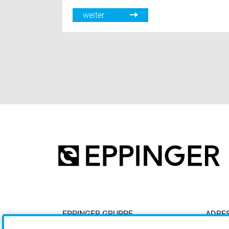
weiter
EPPINGER GRUPPE
ADRE