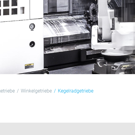
etriebe
Winkelgetriebe
Kegelradgetriebe