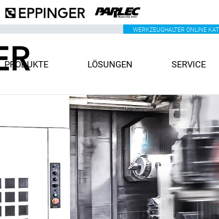
WERKZEUGHALTER ONLINE KA
PRODUKTE
LÖSUNGEN
SERVICE