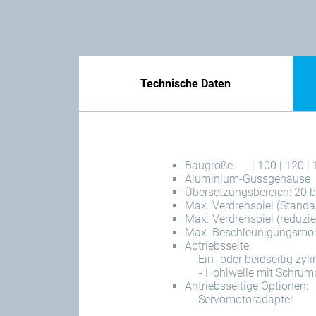
Technische Daten
Baugröße:
| 100 | 120 | 
Aluminium-Gussgehäuse
Übersetzungsbereich: 20 b
Max. Verdrehspiel (Standa
Max. Verdrehspiel (reduzie
Max. Beschleunigungsmo
Abtriebsseite:
- Ein- oder beidseitig zy
- Hohlwelle mit Schrum
Antriebsseitige Optionen:
- Servomotoradapter