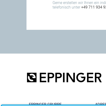
Gerne erstellen wir Ihnen ein in
telefonisch unter
+49 711 934 9
EPPINGER GRUPPE
ADRE