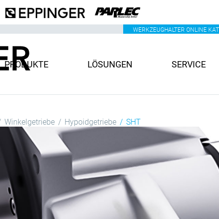
WERKZEUGHALTER ONLINE KA
PRODUKTE
LÖSUNGEN
SERVICE
Winkelgetriebe
Hypoidgetriebe
SHT