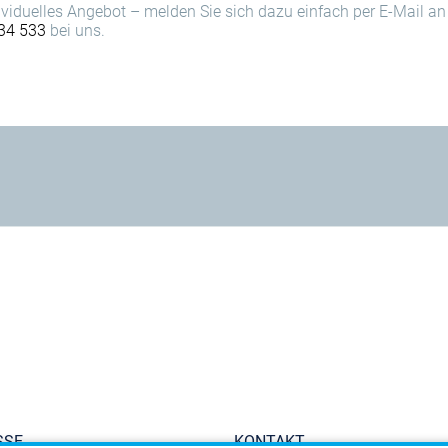
dividuelles Angebot – melden Sie sich dazu einfach per E-Mail a
34 533
bei uns.
SSE
KONTAKT