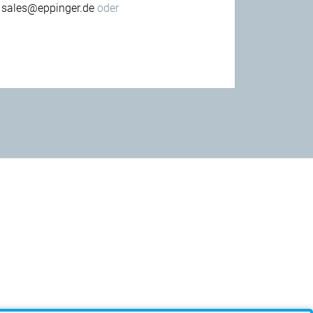
n
sales@eppinger.de
oder