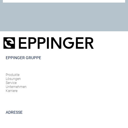
EPPINGER GRUPPE
Produkte
Lösungen
Service
Unternehmen
Karriere
ADRESSE