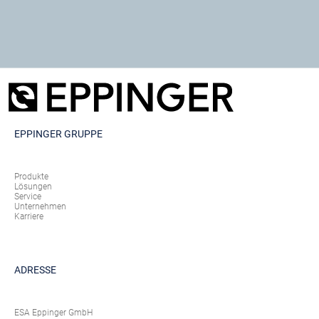
EPPINGER GRUPPE
Produkte
Lösungen
Service
Unternehmen
Karriere
ADRESSE
ESA Eppinger GmbH