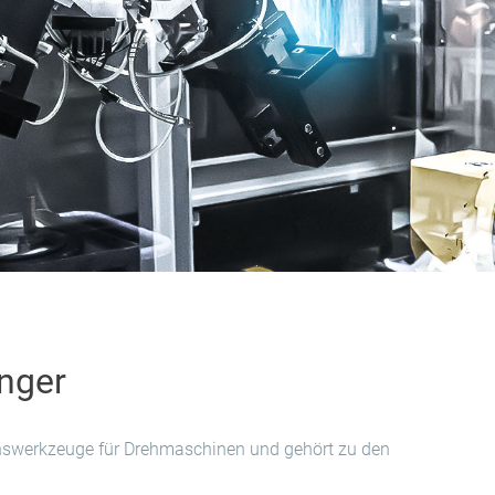
inger
sionswerkzeuge für Drehmaschinen und gehört zu den