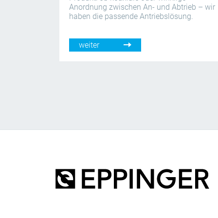
Anordnung zwischen An- und Abtrieb – wir
haben die passende Antriebslösung.
weiter