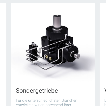
Sondergetriebe
Für die unterschiedlichsten Branchen
entwickeln wir entsprechend Ihrer
h