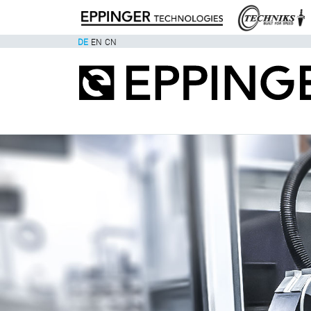
DE
EN
CN