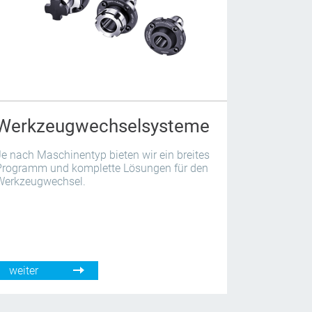
Werkzeugwechsel­systeme
e nach Maschinentyp bieten wir ein breites
Programm und komplette Lösungen für den
Werkzeugwechsel.
weiter