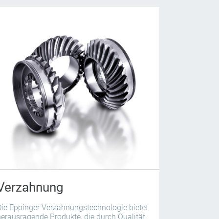
Verzahnung
Die Eppinger Verzahnungstechnologie bietet
erausragende Produkte, die durch Qualität,