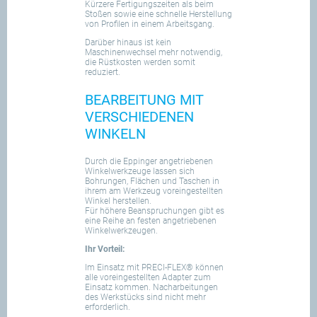
Kürzere Fertigungszeiten als beim
Stoßen sowie eine schnelle Herstellung
von Profilen in einem Arbeitsgang.
Darüber hinaus ist kein
Maschinenwechsel mehr notwendig,
die Rüstkosten werden somit
reduziert.
BEARBEITUNG MIT
VERSCHIEDENEN
WINKELN
Durch die Eppinger angetriebenen
Winkelwerkzeuge lassen sich
Bohrungen, Flächen und Taschen in
ihrem am Werkzeug voreingestellten
Winkel herstellen.
Für höhere Beanspruchungen gibt es
eine Reihe an festen angetriebenen
Winkelwerkzeugen.
Ihr Vorteil:
Im Einsatz mit PRECI-FLEX® können
alle voreingestellten Adapter zum
Einsatz kommen. Nacharbeitungen
des Werkstücks sind nicht mehr
erforderlich.