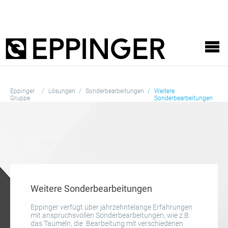
Eppinger
Lösungen
Sonderbearbeitungen
Weitere
Gruppe
Sonderbearbeitungen
Weitere Sonderbearbeitungen
Eppinger verfügt über jahrzehntelange Erfahrungen
mit anspruchsvollen Sonderbearbeitungen, wie z.B.
das Taumeln, die Bearbeitung mit verschiedenen