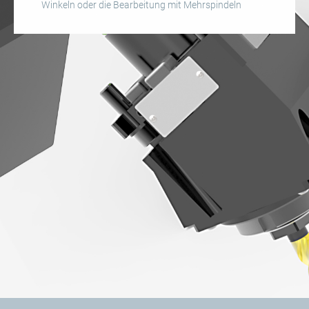
Winkeln oder die Bearbeitung mit Mehrspindeln