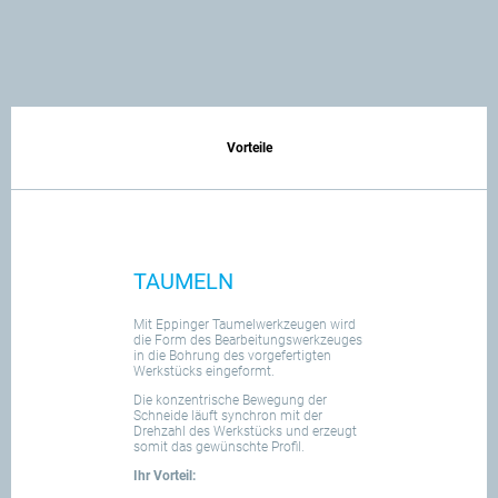
Vorteile
TAUMELN
Mit Eppinger Taumelwerkzeugen wird
die Form des Bearbeitungswerkzeuges
in die Bohrung des vorgefertigten
Werkstücks eingeformt.
Die konzentrische Bewegung der
Schneide läuft synchron mit der
Drehzahl des Werkstücks und erzeugt
somit das gewünschte Profil.
Ihr Vorteil: