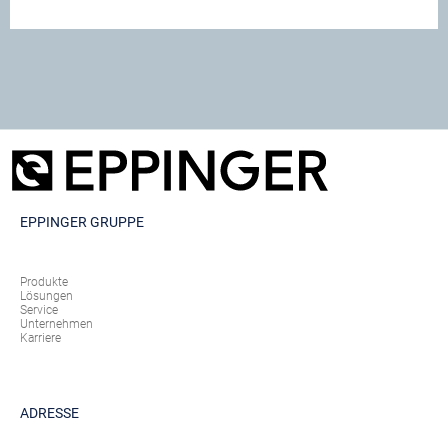
EPPINGER GRUPPE
Produkte
Lösungen
Service
Unternehmen
Karriere
ADRESSE