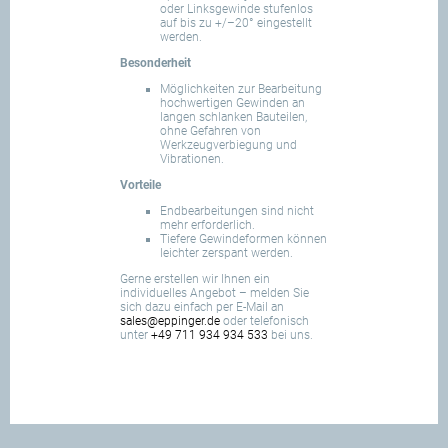
oder Linksgewinde stufenlos
auf bis zu +/–20° eingestellt
werden.
Besonderheit
Möglichkeiten zur Bearbeitung
hochwertigen Gewinden an
langen schlanken Bauteilen,
ohne Gefahren von
Werkzeugverbiegung und
Vibrationen.
Vorteile
Endbearbeitungen sind nicht
mehr erforderlich.
Tiefere Gewindeformen können
leichter zerspant werden.
Gerne erstellen wir Ihnen ein
individuelles Angebot – melden Sie
sich dazu einfach per E-Mail an
sales@eppinger.de
oder telefonisch
unter
+49 711 934 934 533
bei uns.