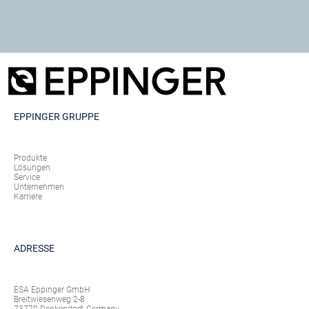
EPPINGER GRUPPE
Produkte
Lösungen
Service
Unternehmen
Karriere
ADRESSE
ESA Eppinger GmbH
Breitwiesenweg 2-8
73770 Denkendorf, Germany