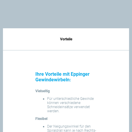
Vorteile
Ihre Vorteile mit Eppinger
Gewindewirbeln:
Vielseitig
Für unterschiedliche Gewinde
können verschiedene
Schneideinsätze verwendet
werden.
Flexibel
Der Neigungswinkel für den
Spiraldrall kann je nach Rechts-