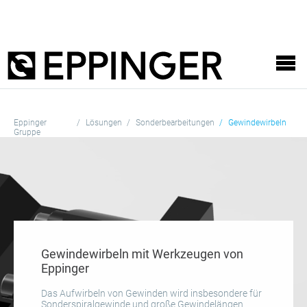
Eppinger
Lösungen
Sonderbearbeitungen
Gewindewirbeln
Gruppe
Gewindewirbeln mit Werkzeugen von
Eppinger
Das Aufwirbeln von Gewinden wird insbesondere für
Sonderspiralgewinde und große Gewindelängen