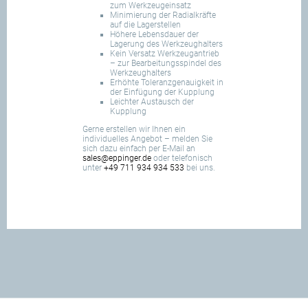
zum Werkzeugeinsatz
Minimierung der Radialkräfte
auf die Lagerstellen
Höhere Lebensdauer der
Lagerung des Werkzeughalters
Kein Versatz Werkzeugantrieb
– zur Bearbeitungsspindel des
Werkzeughalters
Erhöhte Toleranzgenauigkeit in
der Einfügung der Kupplung
Leichter Austausch der
Kupplung
Gerne erstellen wir Ihnen ein
individuelles Angebot – melden Sie
sich dazu einfach per E-Mail an
sales@eppinger.de
oder telefonisch
unter
+49 711 934 934 533
bei uns.