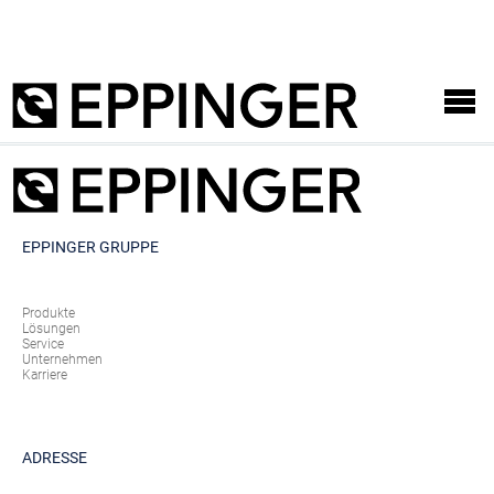
EPPINGER GRUPPE
Produkte
Lösungen
Service
Unternehmen
Karriere
ADRESSE