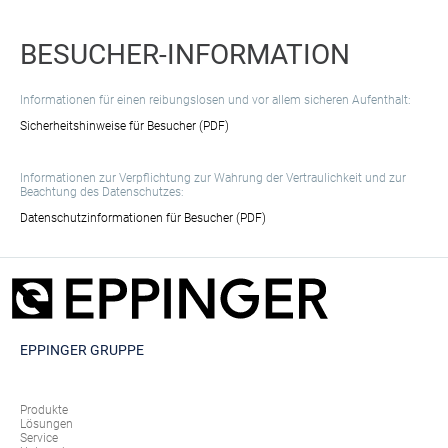
BESUCHER-INFORMATION
Informationen für einen reibungslosen und vor allem sicheren Aufenthalt:
Sicherheitshinweise für Besucher (PDF)
Informationen zur Verpflichtung zur Wahrung der Vertraulichkeit und zur
Beachtung des Datenschutzes:
Datenschutzinformationen für Besucher (PDF)
EPPINGER GRUPPE
Produkte
Lösungen
Service