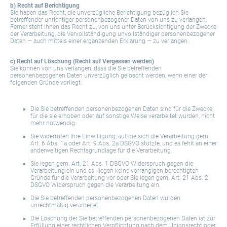
b) Recht auf Berichtigung
Sie haben das Recht, die unverzügliche Berichtigung bezüglich Sie
betreffender unrichtiger personenbezogener Daten von uns zu verlangen.
Ferner steht Ihnen das Recht zu, von uns unter Berücksichtigung der Zwecke
der Verarbeitung, die Vervollständigung unvollständiger personenbezogener
Daten — auch mittels einer ergänzenden Erklärung — zu verlangen.
c) Recht auf Löschung (Recht auf Vergessen werden)
Sie können von uns verlangen, dass die Sie betreffenden
personenbezogenen Daten unverzüglich gelöscht werden, wenn einer der
folgenden Gründe vorliegt:
Die Sie betreffenden personenbezogenen Daten sind für die Zwecke,
für die sie erhoben oder auf sonstige Weise verarbeitet wurden, nicht
mehr notwendig.
Sie widerrufen Ihre Einwilligung, auf die sich die Verarbeitung gem.
Art. 6 Abs. 1a oder Art. 9 Abs. 2a DSGVO stützte, und es fehlt an einer
anderweitigen Rechtsgrundlage für die Verarbeitung.
Sie legen gem. Art. 21 Abs. 1 DSGVO Widerspruch gegen die
Verarbeitung ein und es -liegen keine vorrangigen berechtigten
Gründe für die Verarbeitung vor oder Sie legen gem. Art. 21 Abs. 2
DSGVO Widerspruch gegen die Verarbeitung ein.
Die Sie betreffenden personenbezogenen Daten wurden
unrechtmäßig verarbeitet.
Die Löschung der Sie betreffenden personenbezogenen Daten ist zur
Erfüllung einer rechtlichen Verpflichtung nach dem Unionsrecht oder