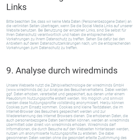
Links
Bitte beachten Sie, dass wir keine Meta Daten (Personenbezogene Daten) an
die verlinkten Seiten übertragen, wenn Sie die Social Media Links auf unserer
Website benutzen. Bei Benutzung der einzelnen Links, sind Sie selbst für
Ihren Datenschutz verantwortlich und haben die entsprechenden
Vorkehrungen zu Ihrem Datenschutz zu treffen. Sehen Sie dafür bei den
Anbietern auf deren Datenschutzerklärungen nach, um die entsprechenden
Vorkehrungen zum Datenschutz zu treffen.
9. Analyse durch wiredminds
Unsere Webseite nutzt die Zählpixeltechnologie der wiredminds GmbH
(www.wiredminds.de) zur Analyse des Besucherverhaltens. Dabei werden
ggf. Daten erhoben, verarbeitet und gespeichert, aus denen unter einem
Pseudonym Nutzungsprofile erstellt werden. Wo möglich und sinnvoll
werden diese Nutzungsprofile vollständig anonymisiert. Hierzu können
Cookies zum Einsatz kommen. Cookies sind kleine Textdateien, die im
Internet-Browser des Besuchers gespeichert werden und zur
Wiedererkennung des Internet Browsers dienen. Die erhobenen Daten, die
auch personenbezogene Daten beinhalten können, werden an wiredminds
übermittelt oder direkt von wiredminds erhoben. Wiredminds darf
Informationen, die durch Besuche auf den Webseiten hinterlassen werden,
nutzen um anonymisierte Nutzungsprofile zu erstellen. Die dabei
gewonnenen Daten werden ohne die gesondert erteilte Zustimmung des