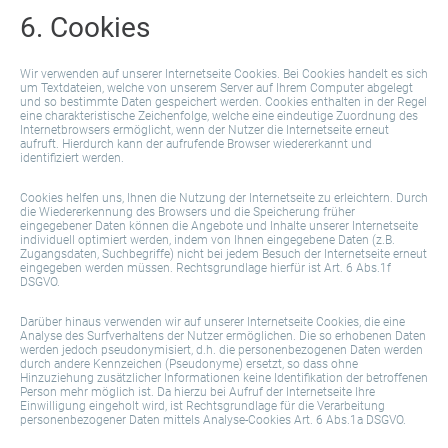
6. Cookies
Wir verwenden auf unserer Internetseite Cookies. Bei Cookies handelt es sich
um Textdateien, welche von unserem Server auf Ihrem Computer abgelegt
und so bestimmte Daten gespeichert werden. Cookies enthalten in der Regel
eine charakteristische Zeichenfolge, welche eine eindeutige Zuordnung des
Internetbrowsers ermöglicht, wenn der Nutzer die Internetseite erneut
aufruft. Hierdurch kann der aufrufende Browser wiedererkannt und
identifiziert werden.
Cookies helfen uns, Ihnen die Nutzung der Internetseite zu erleichtern. Durch
die Wiedererkennung des Browsers und die Speicherung früher
eingegebener Daten können die Angebote und Inhalte unserer Internetseite
individuell optimiert werden, indem von Ihnen eingegebene Daten (z.B.
Zugangsdaten, Suchbegriffe) nicht bei jedem Besuch der Internetseite erneut
eingegeben werden müssen. Rechtsgrundlage hierfür ist Art. 6 Abs.1f
DSGVO.
Darüber hinaus verwenden wir auf unserer Internetseite Cookies, die eine
Analyse des Surfverhaltens der Nutzer ermöglichen. Die so erhobenen Daten
werden jedoch pseudonymisiert, d.h. die personenbezogenen Daten werden
durch andere Kennzeichen (Pseudonyme) ersetzt, so dass ohne
Hinzuziehung zusätzlicher Informationen keine Identifikation der betroffenen
Person mehr möglich ist. Da hierzu bei Aufruf der Internetseite Ihre
Einwilligung eingeholt wird, ist Rechtsgrundlage für die Verarbeitung
personenbezogener Daten mittels Analyse-Cookies Art. 6 Abs.1a DSGVO.