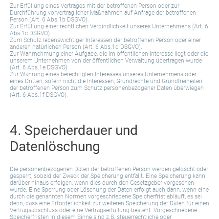
Zur Erfüllung eines Vertrages mit der betroffenen Person oder zur
Durchführung vorvertraglicher Maßnahmen auf Anfrage der betroffenen
Person (Art. 6 Abs.1b DSGVO).
Zur Erfüllung einer rechtlichen Verbindlichkeit unseres Unternehmens (Art. 6
Abs.1c DSGVO).
Zum Schutz lebenswichtiger Interessen der betroffenen Person oder einer
anderen natürlichen Person (Art. 6 Abs.1d DSGVO).
Zur Wahrnehmung einer Aufgabe, die im öffentlichen Interesse liegt oder die
unserem Unternehmen von der öffentlichen Verwaltung übertragen wurde
(Art. 6 Abs.1e DSGVO).
Zur Wahrung eines berechtigten Interesses unseres Unternehmens oder
eines Dritten, sofern nicht die Interessen, Grundrechte und Grundfreiheiten
der betroffenen Person zum Schutz personenbezogener Daten überwiegen
(Art. 6 Abs.1f DSGVO).
4. Speicherdauer und
Datenlöschung
Die personenbezogenen Daten der betroffenen Person werden gelöscht oder
gesperrt, sobald der Zweck der Speicherung entfällt. Eine Speicherung kann
darüber hinaus erfolgen, wenn dies durch den Gesetzgeber vorgesehen
wurde. Eine Sperrung oder Löschung der Daten erfolgt auch dann, wenn eine
durch die genannten Normen vorgeschriebene Speicherfrist abläuft, es sei
denn, dass eine Erforderlichkeit zur weiteren Speicherung der Daten für einen
Vertragsabschluss oder eine Vertragserfüllung besteht. Vorgeschriebene
Speicherfristen in diesem Sinne sind z.B. steuerrechtliche oder