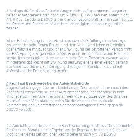
Allerdings dürfen diese Entscheidungen nicht auf besonderen Kategorien
personenbezogener Daten nach Art. 9 Abs. 1 DSGVO beruhen, sofern nicht
Art. 9 Abs. 2a oder g DSGVO gilt und angemessene Maßnahmen zum Schutz
der Rechte und Freiheiten sowie ihrer berechtigten Interessen getroffen
wurden.
Ist die Entscheidung für den Abschluss oder die Erfüllung eines Vertrags
zwischen der betroffenen Person und dem Verantwortlichen erforderlich
oder erfolgt sie mit ausdrücklicher Einwilligung der betroffenen Person, trifft
die ESA Eppinger angemessene Maßnahmen, um die Rechte und Freiheiten
sowie die berechtigten Interessen der betroffenen Person zu wahren, wozu
mindestens das Recht auf Erwirkung des Eingreifens einer Person seitens
des Verantwortlichen, auf Darlegung des eigenen Standpunkts und auf
Anfechtung der Entscheidung gehört.
j) Recht auf Beschwerde bei der Aufsichtsbehörde
Ungeachtet der gegenüber uns bestehenden Rechte, steht Ihnen auch das
Recht auf Beschwerde bei einer Aufsichtsbehörde, insbesondere in dem
Mitgliedstaat Ihres Aufenthaltsorts, Ihres Arbeitsplatzes oder des Orts des
mutmaßlichen Verstoßes, zu, wenn Sie der Ansicht sind, dass die
Verarbeitung der Sie betreffenden personenbezogenen Daten gegen die
DSGVO verstößt.
Die Aufsichtsbehörde, bei der die Beschwerde eingereicht wurde, unterrichtet
Sie über den Stand und die Ergebnisse der Beschwerde einschließlich der
Möglichkeit eines gerichtlichen Rechtsbehelfs nach Art. 78 DSGVO.