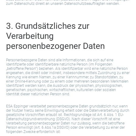
zum Datenschutz direkt an unseren Datenschutzbeauftragten wenden.
3. Grundsätzliches zur
Verarbeitung
personenbezogener Daten
Personenbezogene Daten sind alle Informationen, die sich auf eine
identifizierte oder identifizierbare natürliche Person (im Folgenden
„betroffene Person“) beziehen. Als identifizierbar wird eine natürliche Person
angesehen, die direkt oder indirekt, insbesondere mittels Zuordnung zu einer
Kennung wie einem Namen, zu einer Kennnummer, zu Standortdaten, zu
einer Online-Kennung oder zu einem oder mehreren besonderen Merkmalen
identifiziert werden kann, die Ausdruck der physischen, physiologischen,
genetischen, psychischen, wirtschaftlichen, kulturellen oder sozialen
Identität dieser natürlichen Person sind.
ESA Eppinger verarbeitet personenbezogene Daten grundsätzlich nur, wenn
der Nutzer hierzu seine Einwilligung erteilt oder die Datenverarbeitung durch
gesetzliche Vorschriften erlaubt ist. Rechtsgrundlage ist Art. 6 Abs. 1 EU-
Datenschutzgrundverordnung (DSGVO). Nach dieser Vorschrift ist eine
Verarbeitung personenbezogener Daten nur zulässig, wenn die betroffene
Person einwilligt (Art. 6 Abs.1a DSGVO) oder die Verarbeitung zu einer der
folgenden Zwecke erforderlich ist: