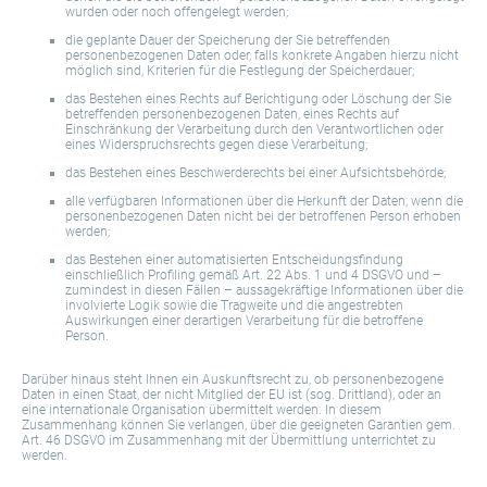
wurden oder noch offengelegt werden;
die geplante Dauer der Speicherung der Sie betreffenden
personenbezogenen Daten oder, falls konkrete Angaben hierzu nicht
möglich sind, Kriterien für die Festlegung der Speicherdauer;
das Bestehen eines Rechts auf Berichtigung oder Löschung der Sie
betreffenden personenbezogenen Daten, eines Rechts auf
Einschränkung der Verarbeitung durch den Verantwortlichen oder
eines Widerspruchsrechts gegen diese Verarbeitung;
das Bestehen eines Beschwerderechts bei einer Aufsichtsbehörde;
alle verfügbaren Informationen über die Herkunft der Daten, wenn die
personenbezogenen Daten nicht bei der betroffenen Person erhoben
werden;
das Bestehen einer automatisierten Entscheidungsfindung
einschließlich Profiling gemäß Art. 22 Abs. 1 und 4 DSGVO und –
zumindest in diesen Fällen – aussagekräftige Informationen über die
involvierte Logik sowie die Tragweite und die angestrebten
Auswirkungen einer derartigen Verarbeitung für die betroffene
Person.
Darüber hinaus steht Ihnen ein Auskunftsrecht zu, ob personenbezogene
Daten in einen Staat, der nicht Mitglied der EU ist (sog. Drittland), oder an
eine internationale Organisation übermittelt werden. In diesem
Zusammenhang können Sie verlangen, über die geeigneten Garantien gem.
Art. 46 DSGVO im Zusammenhang mit der Übermittlung unterrichtet zu
werden.