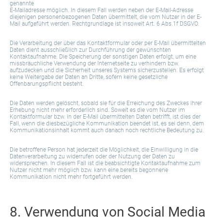
genannte
E-Mailadresse möglich. In diesem Fall werden neben der E-Mail-Adresse
diejenigen personenbezogenen Daten übermittelt, die vom Nutzer in der E-
Mail aufgeführt werden. Rechtgrundlage ist insoweit Art. 6 Abs.1f DSGVO.
Die Verarbeitung der über das Kontaktformular oder per E-Mail übermittelten
Daten dient ausschließlich zur Durchführung der gewünschten
Kontaktaufnahme. Die Speicherung der sonstigen Daten erfolgt, um eine
missbräuchliche Verwendung der Internetseite zu verhindern bzw.
aufzudecken und die Sicherheit unseres Systems sicherzustellen. Es erfolgt
keine Weitergabe der Daten an Dritte, sofern keine gesetzliche
Offenbarungspflicht besteht.
Die Daten werden gelöscht, sobald sie für die Erreichung des Zweckes ihrer
Erhebung nicht mehr erforderlich sind. Soweit es die vom Nutzer im
Kontaktformular bzw. in der E-Mail übermittelten Daten betrifft, ist dies der
Fall, wenn die diesbezügliche Kommunikation beendet ist, es sei denn, dem
Kommunikationsinhalt kommt auch danach noch rechtliche Bedeutung zu.
Die betroffene Person hat jederzeit die Möglichkeit, die Einwilligung in die
Datenverarbeitung zu widerrufen oder der Nutzung der Daten zu
widersprechen. In diesem Fall ist die beabsichtigte Kontaktaufnahme zum
Nutzer nicht mehr möglich bzw. kann eine bereits begonnene
Kommunikation nicht mehr fortgeführt werden.
8. Verwendung von Social Media