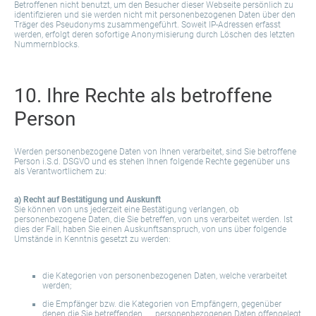
Betroffenen nicht benutzt, um den Besucher dieser Webseite persönlich zu
identifizieren und sie werden nicht mit personenbezogenen Daten über den
Träger des Pseudonyms zusammengeführt. Soweit IP-Adressen erfasst
werden, erfolgt deren sofortige Anonymisierung durch Löschen des letzten
Nummernblocks.
10. Ihre Rechte als betroffene
Person
Werden personenbezogene Daten von Ihnen verarbeitet, sind Sie betroffene
Person i.S.d. DSGVO und es stehen Ihnen folgende Rechte gegenüber uns
als Verantwortlichem zu:
a) Recht auf Bestätigung und Auskunft
Sie können von uns jederzeit eine Bestätigung verlangen, ob
personenbezogene Daten, die Sie betreffen, von uns verarbeitet werden. Ist
dies der Fall, haben Sie einen Auskunftsanspruch, von uns über folgende
Umstände in Kenntnis gesetzt zu werden:
die Kategorien von personenbezogenen Daten, welche verarbeitet
werden;
die Empfänger bzw. die Kategorien von Empfängern, gegenüber
denen die Sie betreffenden personenbezogenen Daten offengelegt