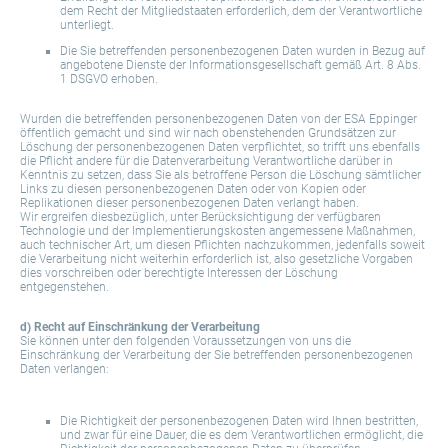
dem Recht der Mitgliedstaaten erforderlich, dem der Verantwortliche
unterliegt.
Die Sie betreffenden personenbezogenen Daten wurden in Bezug auf
angebotene Dienste der Informationsgesellschaft gemäß Art. 8 Abs.
1 DSGVO erhoben.
Wurden die betreffenden personenbezogenen Daten von der ESA Eppinger
öffentlich gemacht und sind wir nach obenstehenden Grundsätzen zur
Löschung der personenbezogenen Daten verpflichtet, so trifft uns ebenfalls
die Pflicht andere für die Datenverarbeitung Verantwortliche darüber in
Kenntnis zu setzen, dass Sie als betroffene Person die Löschung sämtlicher
Links zu diesen personenbezogenen Daten oder von Kopien oder
Replikationen dieser personenbezogenen Daten verlangt haben.
Wir ergreifen diesbezüglich, unter Berücksichtigung der verfügbaren
Technologie und der Implementierungskosten angemessene Maßnahmen,
auch technischer Art, um diesen Pflichten nachzukommen, jedenfalls soweit
die Verarbeitung nicht weiterhin erforderlich ist, also gesetzliche Vorgaben
dies vorschreiben oder berechtigte Interessen der Löschung
entgegenstehen.
d) Recht auf Einschränkung der Verarbeitung
Sie können unter den folgenden Voraussetzungen von uns die
Einschränkung der Verarbeitung der Sie betreffenden personenbezogenen
Daten verlangen:
Die Richtigkeit der personenbezogenen Daten wird Ihnen bestritten,
und zwar für eine Dauer, die es dem Verantwortlichen ermöglicht, die