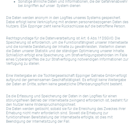
Sonstige ähnliche Daten und Informationen, die der Gefahrenabwehr
bei Angriffen auf unser System dienen
Die Daten werden anonym in den Logfiles unseres Systems gespeichert.
Dabei erfolgt keine Verknüpfung mit anderen personenbezogenen Daten des
Nutzers. ESA Eppinger zieht keine Rückschlüsse auf die betroffene Person.
Rechtsgrundlage für die Datenverarbeitung ist Art. 6 Abs.1f DSGVO. Die
Speicherung ist erforderlich, um die Funktionsfähigkeit unserer Internetseite
und die korrekte Darstellung der Inhalte zu gewährleisten. Weiterhin dienen
die Daten unserer Statistik und der ständigen Optimierung unserer Inhalte.
Schließlich erfolgt eine Speicherung, um Strafverfolgungsbehörden im Falle
eines Cyberangriffes die zur Strafverfolgung notwendigen Informationen zur
Verfügung zu stellen.
Eine Weitergabe an die Tochtergesellschaft Eppinger Getriebe GmbH erfolgt
aufgrund der gemeinsamen Geschäftstätigkeit. Es erfolgt keine Weitergabe
der Daten an Dritte, sofern keine gesetzliche Offenbarungspflicht besteht.
Da die Erfassung und Speicherung der Daten in den Logfiles für einen
störungsfreien Betrieb der Internetseite zwingend erforderlich ist, besteht für
den Nutzer keine Widerspruchsmöglichkeit.
Die Daten werden gelöscht, sobald sie für die Erreichung des Zweckes ihrer
Erhebung nicht mehr erforderlich sind. Soweit die Erhebung zur
funktionsfreien Bereitstellung der Internetseite erfolgte, ist dies mit
Beendigung der Internetsitzung der Fall.