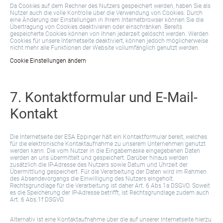
Da Cookies auf dem Rechner des Nutzers gespeichert werden, haben Sie als
Nutzer auch die volle Kontrolle über die Verwendung von Cookies. Durch
eine Änderung der Einstellungen in Ihrem Internetbrowser können Sie die
Übertragung von Cookies deaktivieren oder einschränken. Bereits
gespeicherte Cookies können von Ihnen jederzeit gelöscht werden. Werden
Cookies für unsere Internetseite deaktiviert, können jedoch möglicherweise
nicht mehr alle Funktionen der Website vollumfänglich genutzt werden.
Cookie Einstellungen ändern
7. Kontaktformular und E-Mail-
Kontakt
Die Internetseite der ESA Eppinger hält ein Kontaktformular bereit, welches
für die elektronische Kontaktaufnahme zu unserem Unternehmen genutzt
werden kann. Die vom Nutzer in die Eingabemaske eingegebenen Daten
werden an uns übermittelt und gespeichert. Darüber hinaus werden
zusätzlich die IP-Adresse des Nutzers sowie Datum und Uhrzeit der
Übermittlung gespeichert. Für die Verarbeitung der Daten wird im Rahmen
des Absendevorgangs die Einwilligung des Nutzers eingeholt.
Rechtsgrundlage für die Verarbeitung ist daher Art. 6 Abs.1a DSGVO. Soweit
es die Speicherung der IP-Adresse betrifft, ist Rechtsgrundlage zudem auch
Art. 6 Abs.1f DSGVO.
Alternativ ist eine Kontaktaufnahme über die auf unserer Internetseite hierzu