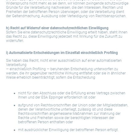
Widerspruchs nicht mehr, es sei denn, wir können zwingende schutzwürdige
Gründe für die Verarbeitung nachweisen, die den Interessen, Rechten und
Freiheiten der betroffenen Person überwiegen, oder die Verarbeitung dient
der Geltendmachung, Ausübung oder Verteidigung von Rechtsansprüchen.
h) Recht auf Widerruf einer datenschutzrechtlichen Einwilligung
Sofern Sie eine datenschutzrechtliche Einwilligung erteilt haben, steht Ihnen
das Recht zu, diese Einwilligung jederzeit mit Wirkung für die Zukunft zu
widerrufen.
i) Automatisierte Entscheidungen im Einzelfall einschließlich Profiling
Sie haben das Recht, nicht einer ausschließlich auf einer automatisierten
Verarbeitung
— einschließlich Profiling — beruhenden Entscheidung unterworfen zu
werden, die ihr gegenüber rechtliche Wirkung entfaltet oder sie in ähnlicher
Weise erheblich beeinträchtigt, sofern die Entscheidung
nicht für den Abschluss oder die Erfüllung eines Vertrags zwischen
Ihnen und der ESA Eppinger erforderlich ist oder
aufgrund von Rechtsvorschriften der Union oder der Mitgliedstaaten,
denen der Verantwortliche unterliegt, zulässig ist und diese
Rechtsvorschriften angemessene Maßnahmen zur Wahrung der
Rechte und Freiheiten sowie der berechtigten Interessen der
betroffenen Person enthalten oder
mit ausdrücklicher Einwilligung der betroffenen Person erfolgt.